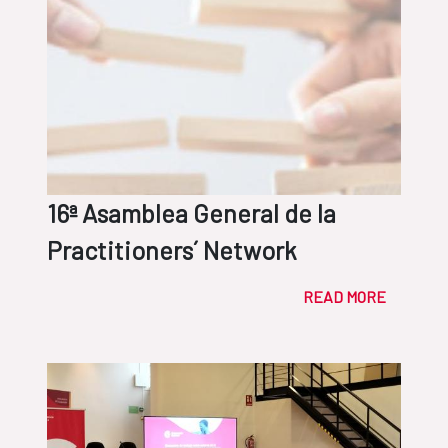
16ª Asamblea General de la
Practitioners´ Network
READ MORE