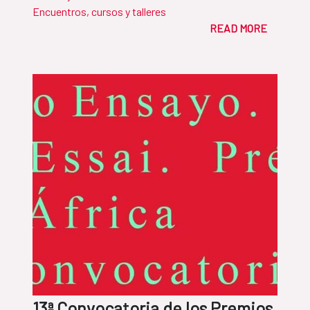
Encuentros, cursos y talleres
READ MORE
13ª Convocatoria de los Premios