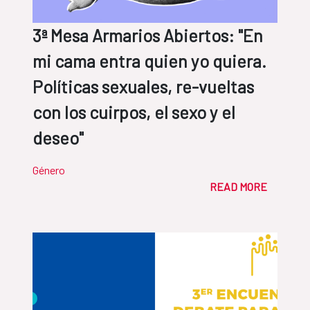
3ª Mesa Armarios Abiertos: "En
mi cama entra quien yo quiera.
Políticas sexuales, re-vueltas
con los cuirpos, el sexo y el
deseo"
Género
READ MORE