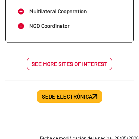
Multilateral Cooperation
NGO Coordinator
SEE MORE SITES OF INTEREST
SEDE ELECTRÓNICA
Fecha de modificación de la página: 26/05/2026