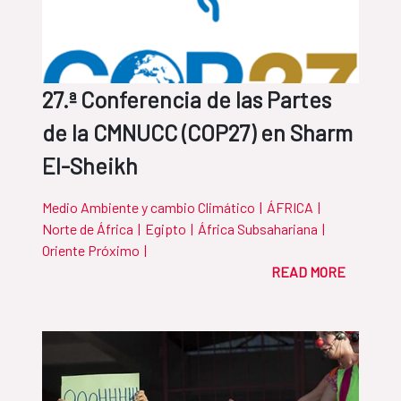
27.ª Conferencia de las Partes
de la CMNUCC (COP27) en Sharm
El-Sheikh
Medio Ambiente y cambio Climático
|
ÁFRICA
|
Norte de África
|
Egipto
|
África Subsahariana
|
Oriente Próximo
|
READ MORE