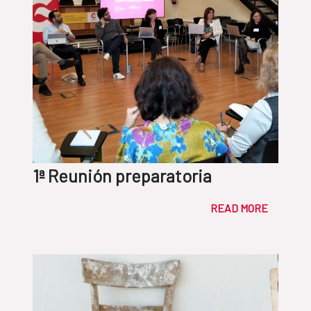
1ª Reunión preparatoria
READ MORE