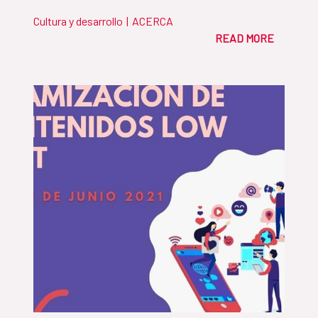
Cultura y desarrollo
|
ACERCA
READ MORE