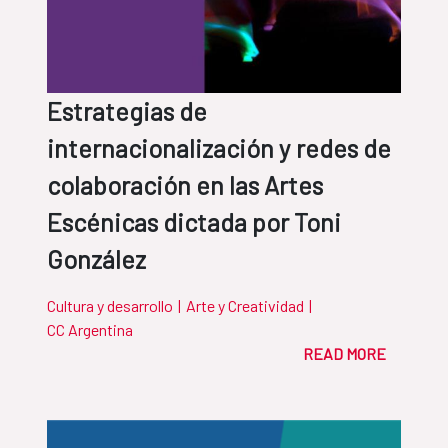
Estrategias de
internacionalización y redes de
colaboración en las Artes
Escénicas dictada por Toni
González
Cultura y desarrollo
|
Arte y Creatividad
|
CC Argentina
READ MORE