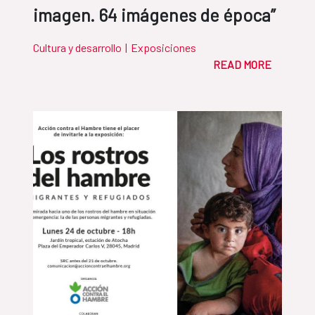
imagen. 64 imágenes de época”
Cultura y desarrollo
|
Exposiciones
READ MORE