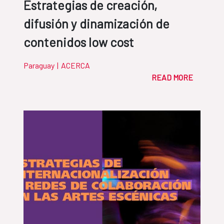
Estrategias de creación,
difusión y dinamización de
contenidos low cost
Paraguay
|
ACERCA
READ MORE