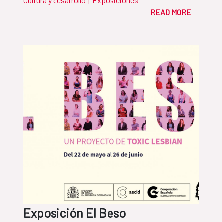
Cultura y desarrollo
|
Exposiciones
READ MORE
Exposición El Beso