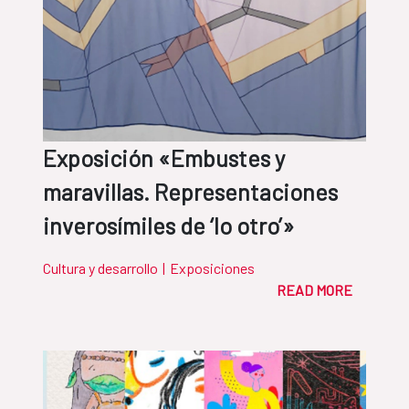
Exposición «Embustes y
maravillas. Representaciones
inverosímiles de ‘lo otro’»
Cultura y desarrollo
|
Exposiciones
READ MORE