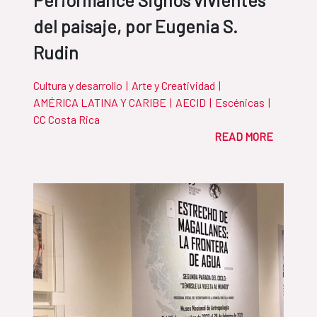
Performance Signos vivientes
del paisaje, por Eugenia S.
Rudin
Cultura y desarrollo
|
Arte y Creatividad
|
AMÉRICA LATINA Y CARIBE
|
AECID
|
Escénicas
|
CC Costa Rica
READ MORE