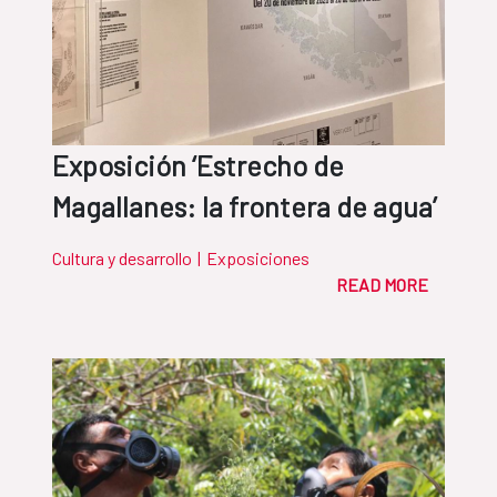
Exposición ‘Estrecho de
Magallanes: la frontera de agua’
Cultura y desarrollo
|
Exposiciones
READ MORE