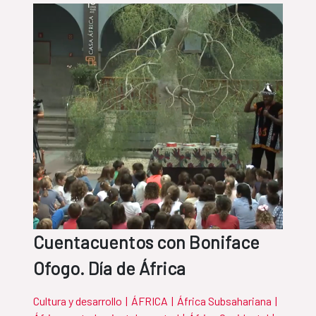
Cuentacuentos con Boniface
Ofogo. Día de África
Cultura y desarrollo
|
ÁFRICA
|
África Subsahariana
|