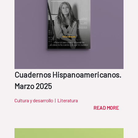
Cuadernos Hispanoamericanos.
Marzo 2025
Cultura y desarrollo
|
Literatura
READ MORE