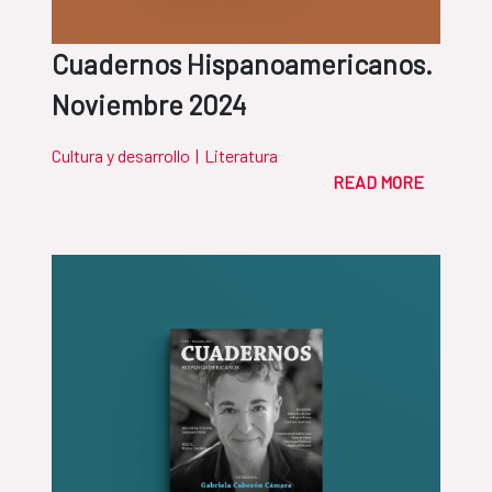
Cuadernos Hispanoamericanos.
Noviembre 2024
Cultura y desarrollo
|
Literatura
READ MORE