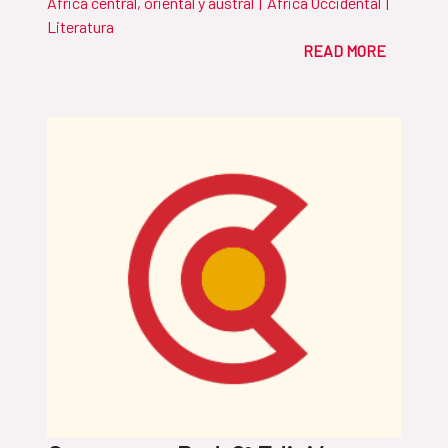
África central, oriental y austral
|
África Occidental
|
Literatura
READ MORE