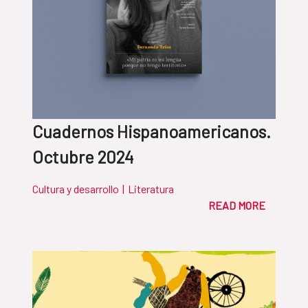
Cuadernos Hispanoamericanos.
Octubre 2024
Cultura y desarrollo
|
Literatura
READ MORE