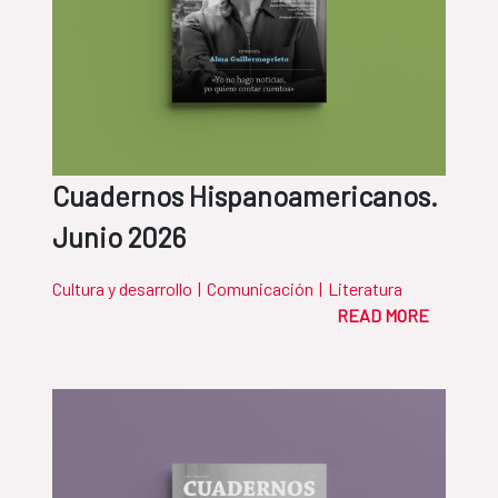
Cuadernos Hispanoamericanos.
Junio 2026
Cultura y desarrollo
|
Comunicación
|
Literatura
READ MORE