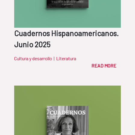
Cuadernos Hispanoamericanos.
Junio 2025
Cultura y desarrollo
|
Literatura
READ MORE