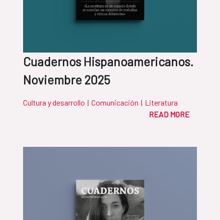
Cuadernos Hispanoamericanos.
Noviembre 2025
Cultura y desarrollo
|
Comunicación
|
Literatura
READ MORE