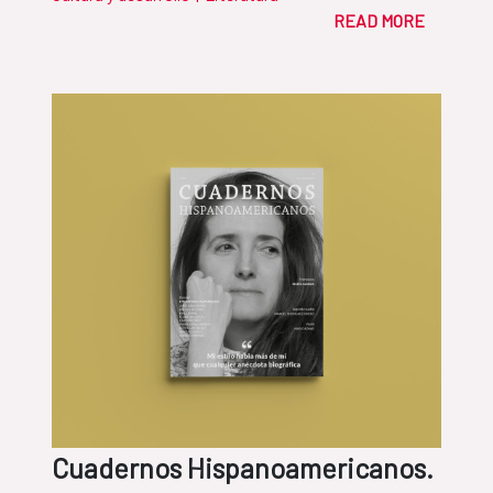
READ MORE
Cuadernos Hispanoamericanos.