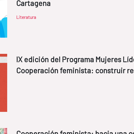
Cartagena
Literatura
IX edición del Programa Mujeres Lí
Cooperación feminista: construir re
Cooperación feminista: hacia una c