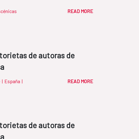
scénicas
READ MORE
torietas de autoras de
ca
e
|
España
|
READ MORE
torietas de autoras de
ca