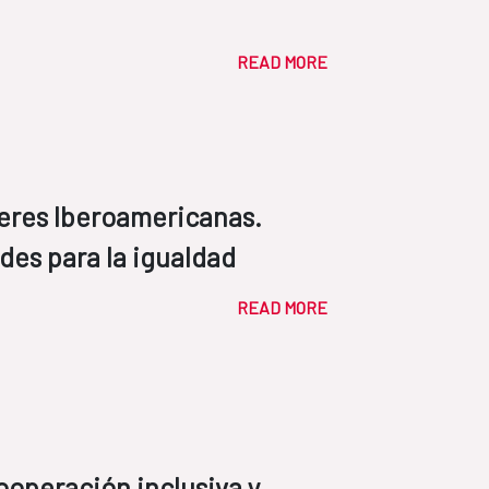
READ MORE
deres Iberoamericanas.
des para la igualdad
READ MORE
ooperación inclusiva y