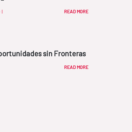
e
|
READ MORE
portunidades sin Fronteras
READ MORE