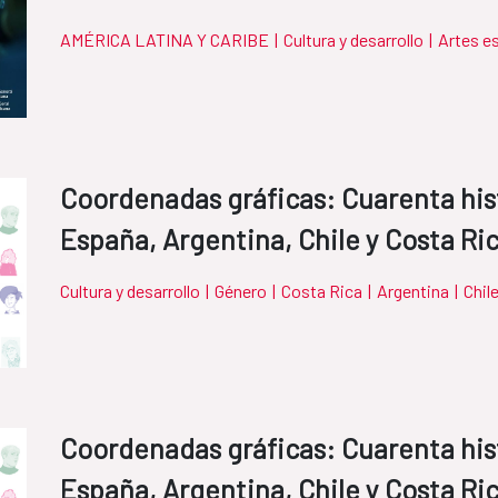
AMÉRICA LATINA Y CARIBE
|
Cultura y desarrollo
|
Artes e
Coordenadas gráficas: Cuarenta his
España, Argentina, Chile y Costa Ri
Cultura y desarrollo
|
Género
|
Costa Rica
|
Argentina
|
Chil
Coordenadas gráficas: Cuarenta his
España, Argentina, Chile y Costa Ri