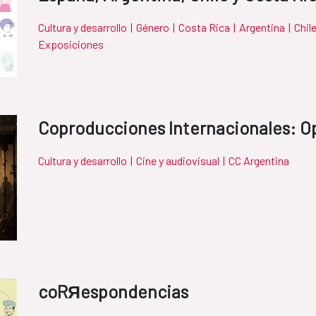
Cultura y desarrollo
|
Género
|
Costa Rica
|
Argentina
|
Chil
Exposiciones
Coproducciones Internacionales: O
Cultura y desarrollo
|
Cine y audiovisual
|
CC Argentina
coRЯespondencias