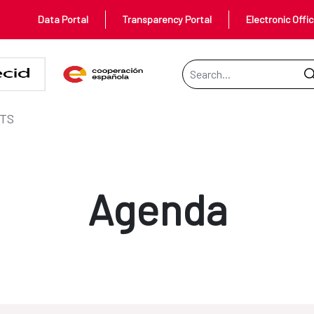
Data Portal
Transparency Portal
Electronic Offi
Search Bar
TS
Agenda