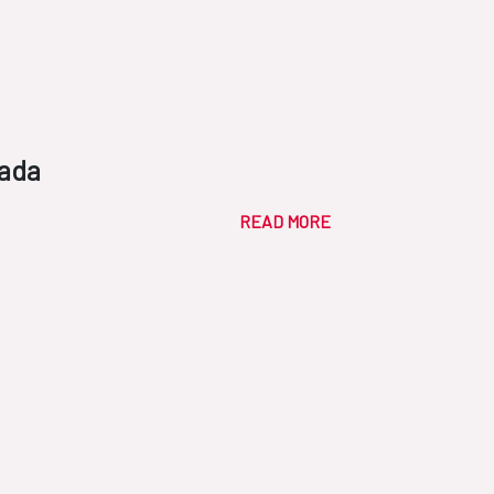
hada
READ MORE