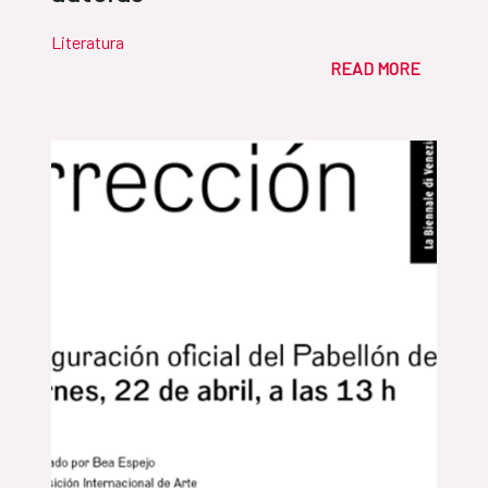
Literatura
READ MORE