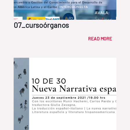
07_cursoórganos
READ MORE