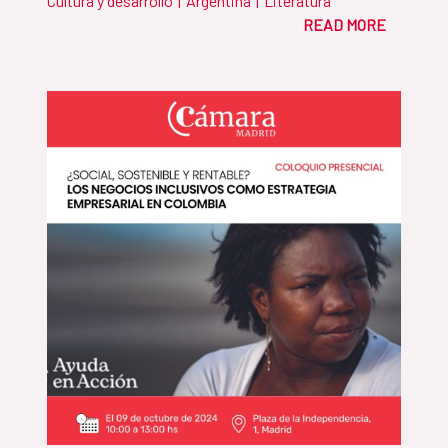
Cultura y desarrollo
|
Argentina
|
Literatura
READ MORE