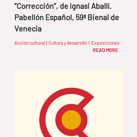
“Corrección”, de Ignasi Aballí.
Pabellón Español, 59ª Bienal de
Venecia
Acción cultural
|
Cultura y desarrollo
|
Exposiciones
READ MORE