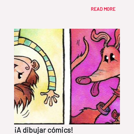
READ MORE
¡A dibujar cómics!