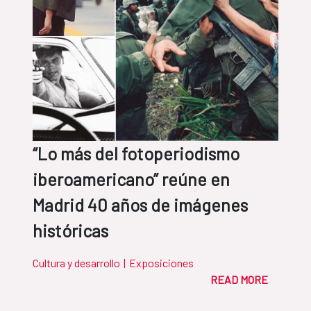
“Lo más del fotoperiodismo
iberoamericano” reúne en
Madrid 40 años de imágenes
históricas
Cultura y desarrollo
|
Exposiciones
READ MORE