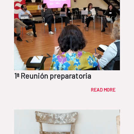
1ª Reunión preparatoria
READ MORE