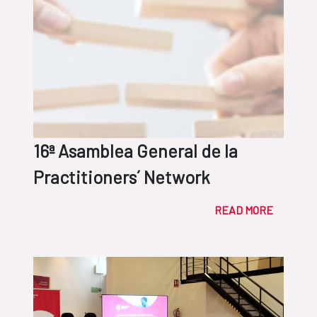
16ª Asamblea General de la
Practitioners´ Network
READ MORE