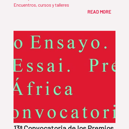
Encuentros, cursos y talleres
READ MORE
13ª Convocatoria de los Premios