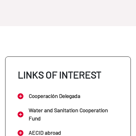
LINKS OF INTEREST
Cooperación Delegada
Water and Sanitation Cooperation
Fund
AECID abroad