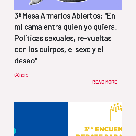
3ª Mesa Armarios Abiertos: "En
mi cama entra quien yo quiera.
Políticas sexuales, re-vueltas
con los cuirpos, el sexo y el
deseo"
Género
READ MORE