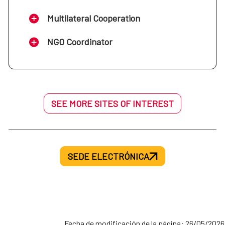
Multilateral Cooperation
NGO Coordinator
SEE MORE SITES OF INTEREST
SEDE ELECTRÓNICA
Fecha de modificación de la página: 26/05/2026