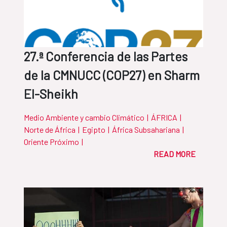
27.ª Conferencia de las Partes
de la CMNUCC (COP27) en Sharm
El-Sheikh
Medio Ambiente y cambio Climático
|
ÁFRICA
|
Norte de África
|
Egipto
|
África Subsahariana
|
Oriente Próximo
|
READ MORE