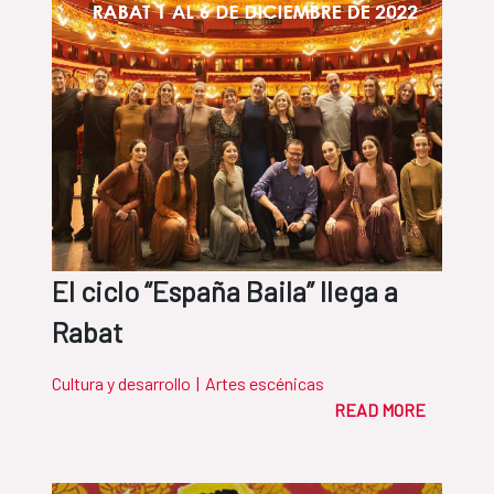
El ciclo “España Baila” llega a
Rabat
Cultura y desarrollo
|
Artes escénicas
READ MORE