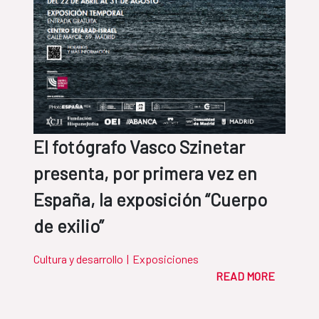
El fotógrafo Vasco Szinetar
presenta, por primera vez en
España, la exposición “Cuerpo
de exilio”
Cultura y desarrollo
|
Exposiciones
READ MORE