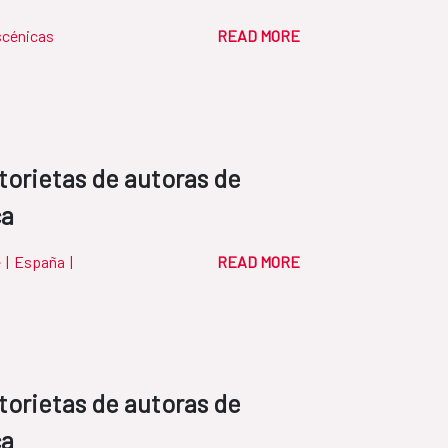
scénicas
READ MORE
torietas de autoras de
ca
e
|
España
|
READ MORE
torietas de autoras de
ca