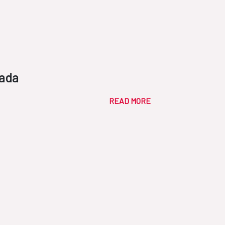
hada
READ MORE