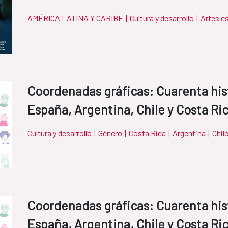
AMÉRICA LATINA Y CARIBE
|
Cultura y desarrollo
|
Artes e
Coordenadas gráficas: Cuarenta his
España, Argentina, Chile y Costa Ri
Cultura y desarrollo
|
Género
|
Costa Rica
|
Argentina
|
Chil
Coordenadas gráficas: Cuarenta his
España, Argentina, Chile y Costa Ri