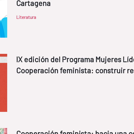
Cartagena
Literatura
IX edición del Programa Mujeres Lí
Cooperación feminista: construir re
Cooperación feminista: hacia una c