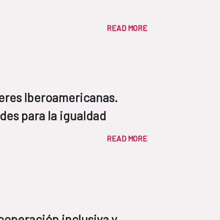
READ MORE
deres Iberoamericanas.
des para la igualdad
READ MORE
ooperación inclusiva y