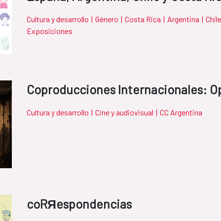
Cultura y desarrollo
|
Género
|
Costa Rica
|
Argentina
|
Chil
Exposiciones
Coproducciones Internacionales: O
Cultura y desarrollo
|
Cine y audiovisual
|
CC Argentina
coRЯespondencias