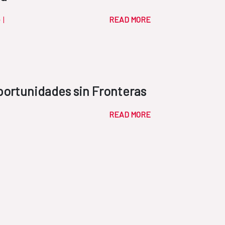
e
|
READ MORE
portunidades sin Fronteras
READ MORE