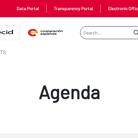
Data Portal
Transparency Portal
Electronic Offi
Search Bar
TS
Agenda