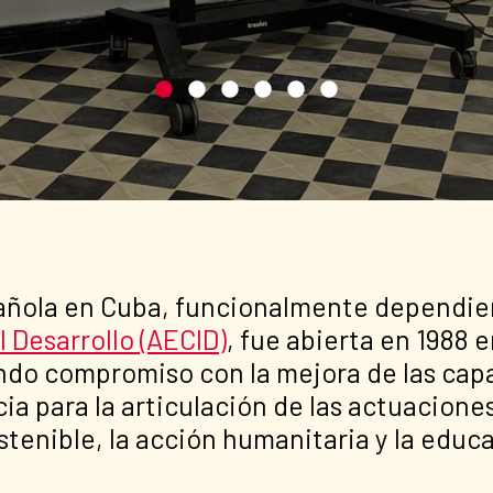
pañola en Cuba, funcionalmente dependie
 Desarrollo (AECID)
, fue abierta en 1988
o compromiso con la mejora de las capac
ia para la articulación de las actuacione
stenible, la acción humanitaria y la educa