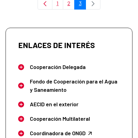
1
2
3
Página
Página
Página
ENLACES DE INTERÉS
Cooperación Delegada
Fondo de Cooperación para el Agua
y Saneamiento
AECID en el exterior
Cooperación Multilateral
Coordinadora de ONGD