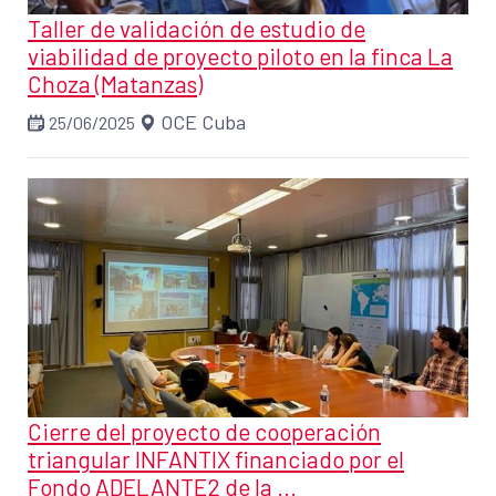
Taller de validación de estudio de
viabilidad de proyecto piloto en la finca La
Choza (Matanzas)
OCE Cuba
25/06/2025
Cierre del proyecto de cooperación
triangular INFANTIX financiado por el
Fondo ADELANTE2 de la ...