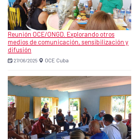
Reunión OCE/ONGD. Explorando otros
medios de comunicación, sensibilización y
difusión
OCE Cuba
27/06/2025