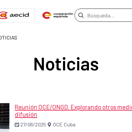
Barra de búsque
OTICIAS
Noticias
Reunión OCE/ONGD. Explorando otros medios
difusión
27/06/2025
OCE Cuba