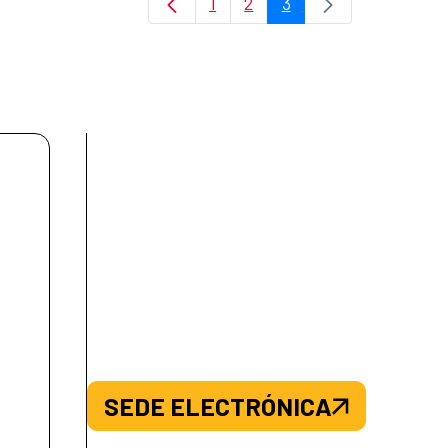
1
2
3
Página
Página
Página
SEDE ELECTRÓNICA