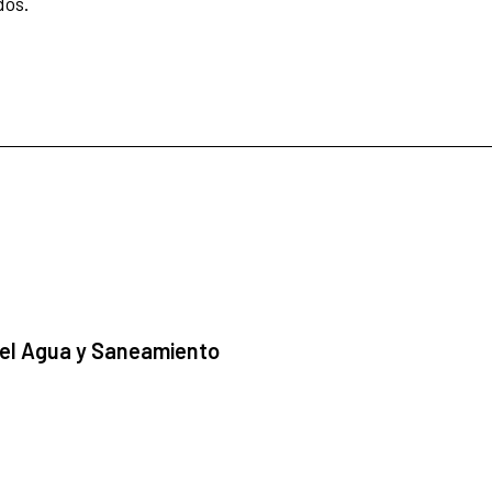
dos.
 el Agua y Saneamiento