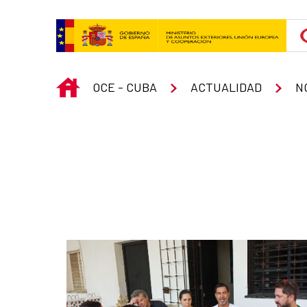
Saltar al contenido principal
INICIO
OCE - CUBA
ACTUALIDAD
N