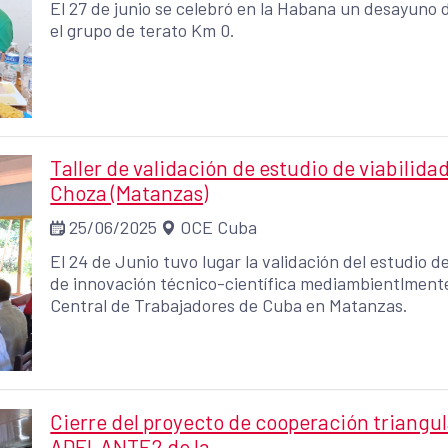
El 27 de junio se celebró en la Habana un desayuno 
el grupo de terato Km 0.
Taller de validación de estudio de viabilidad
Choza (Matanzas)
25/06/2025
OCE Cuba
El 24 de Junio tuvo lugar la validación del estudio de
de innovación técnico-científica mediambientlmente 
Central de Trabajadores de Cuba en Matanzas.
Cierre del proyecto de cooperación triangu
ADELANTE2 de la ...