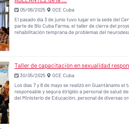
05/06/2025
OCE Cuba
El pasado día 3 de junio tuvo lugar en la sede del 
parte de Bio Cuba Farma, el taller de cierre del pro
rehabilitación temprana de problemas del neurodesar
participación de distintos expertos en materia pediá
Cuba y de México, además de la Dra. Lucía Camino de
Taller de capacitación en sexualidad resp
30/05/2025
OCE Cuba
Los días 7 y 8 de mayo se realizó en Guantánamo el t
responsable y segura dirigido a personal de salud de
del Ministerio de Educación, personal de diversas or
adolescentes.