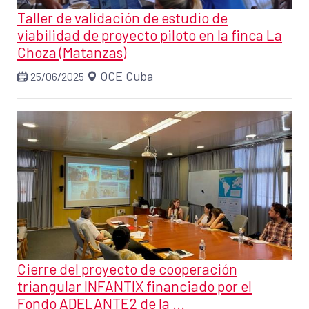
Taller de validación de estudio de
viabilidad de proyecto piloto en la finca La
Choza (Matanzas)
OCE Cuba
25/06/2025
Cierre del proyecto de cooperación
triangular INFANTIX financiado por el
Fondo ADELANTE2 de la ...