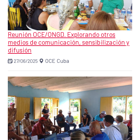
Reunión OCE/ONGD. Explorando otros
medios de comunicación, sensibilización y
difusión
OCE Cuba
27/06/2025