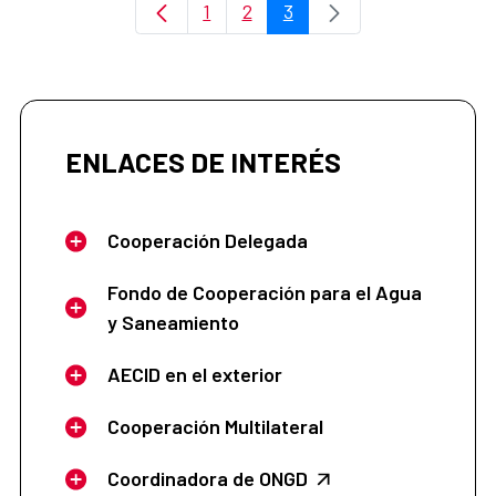
1
2
3
Página
Página
Página
ENLACES DE INTERÉS
Cooperación Delegada
Fondo de Cooperación para el Agua
y Saneamiento
AECID en el exterior
Cooperación Multilateral
Coordinadora de ONGD