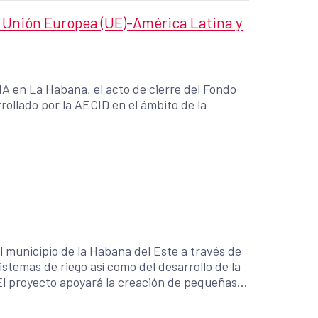
r Unión Europea (UE)-América Latina y
A en La Habana, el acto de cierre del Fondo
llado por la AECID en el ámbito de la
el municipio de la Habana del Este a través de
istemas de riego así como del desarrollo de la
 El proyecto apoyará la creación de pequeñas
ialización, todo ello con un enfoque de