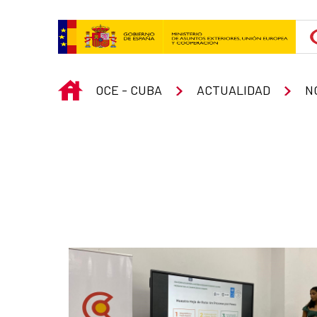
Saltar al contenido principal
INICIO
OCE - CUBA
ACTUALIDAD
N