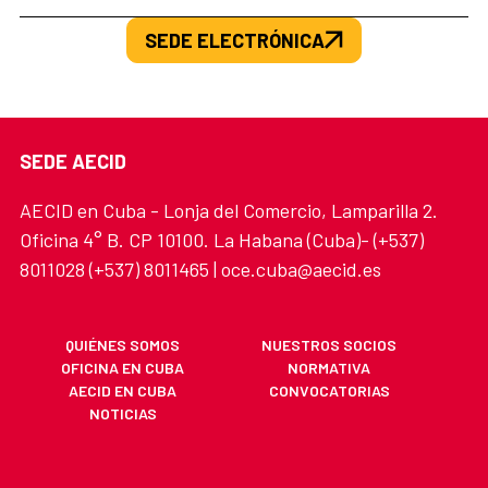
SEDE ELECTRÓNICA
SEDE AECID
AECID en Cuba - Lonja del Comercio, Lamparilla 2.
Oficina 4° B. CP 10100. La Habana (Cuba)- (+537)
8011028 (+537) 8011465 | oce.cuba@aecid.es
QUIÉNES SOMOS
NUESTROS SOCIOS
OFICINA EN CUBA
NORMATIVA
AECID EN CUBA
CONVOCATORIAS
NOTICIAS