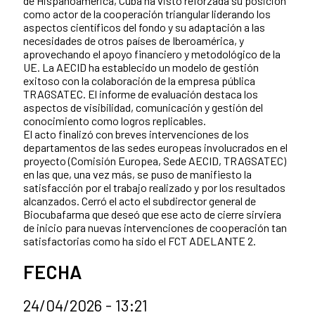
de Hispanoamérica, Cuba ha visto reforzada su posición
como actor de la cooperación triangular liderando los
aspectos científicos del fondo y su adaptación a las
necesidades de otros países de Iberoamérica, y
aprovechando el apoyo financiero y metodológico de la
UE. La AECID ha establecido un modelo de gestión
exitoso con la colaboración de la empresa pública
TRAGSATEC. El informe de evaluación destaca los
aspectos de visibilidad, comunicación y gestión del
conocimiento como logros replicables.
El acto finalizó con breves intervenciones de los
departamentos de las sedes europeas involucrados en el
proyecto (Comisión Europea, Sede AECID, TRAGSATEC)
en las que, una vez más, se puso de manifiesto la
satisfacción por el trabajo realizado y por los resultados
alcanzados. Cerró el acto el subdirector general de
Biocubafarma que deseó que ese acto de cierre sirviera
de inicio para nuevas intervenciones de cooperación tan
satisfactorias como ha sido el FCT ADELANTE 2.
FECHA
24/04/2026 - 13:21