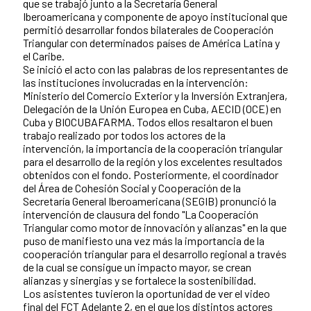
que se trabajó junto a la Secretaría General
Iberoamericana y componente de apoyo institucional que
permitió desarrollar fondos bilaterales de Cooperación
Triangular con determinados países de América Latina y
el Caribe.
Se inició el acto con las palabras de los representantes de
las instituciones involucradas en la intervención:
Ministerio del Comercio Exterior y la Inversión Extranjera,
Delegación de la Unión Europea en Cuba, AECID (OCE) en
Cuba y BIOCUBAFARMA. Todos ellos resaltaron el buen
trabajo realizado por todos los actores de la
intervención, la importancia de la cooperación triangular
para el desarrollo de la región y los excelentes resultados
obtenidos con el fondo. Posteriormente, el coordinador
del Área de Cohesión Social y Cooperación de la
Secretaría General Iberoamericana (SEGIB) pronunció la
intervención de clausura del fondo "La Cooperación
Triangular como motor de innovación y alianzas" en la que
puso de manifiesto una vez más la importancia de la
cooperación triangular para el desarrollo regional a través
de la cual se consigue un impacto mayor, se crean
alianzas y sinergias y se fortalece la sostenibilidad.
Los asistentes tuvieron la oportunidad de ver el video
final del FCT Adelante 2, en el que los distintos actores