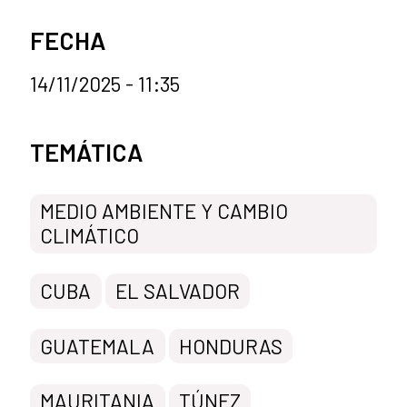
FECHA
14/11/2025 - 11:35
Categorías de la noticia
TEMÁTICA
MEDIO AMBIENTE Y CAMBIO
CLIMÁTICO
CUBA
EL SALVADOR
GUATEMALA
HONDURAS
MAURITANIA
TÚNEZ